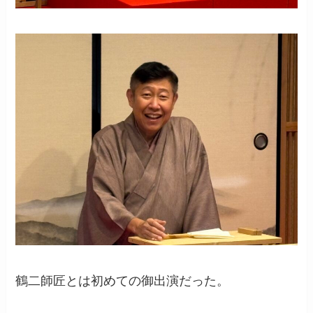
鶴二師匠とは初めての御出演だった。