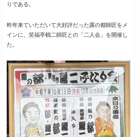
りである。
昨年来ていただいて大好評だった露の都師匠をメ
インに、笑福亭鶴二師匠との「二人会」を開催し
た。