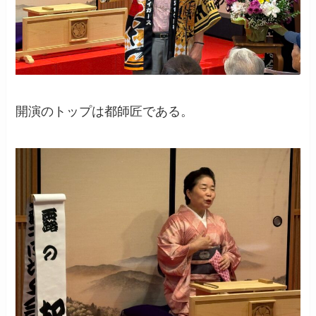
開演のトップは都師匠である。