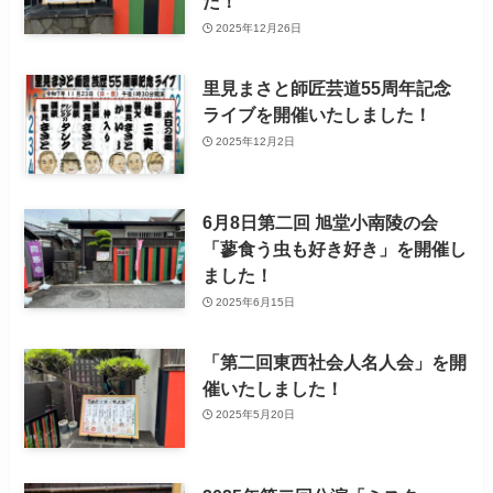
た！
2025年12月26日
里見まさと師匠芸道55周年記念
ライブを開催いたしました！
2025年12月2日
6月8日第二回 旭堂小南陵の会
「蓼食う虫も好き好き」を開催し
ました！
2025年6月15日
「第二回東西社会人名人会」を開
催いたしました！
2025年5月20日