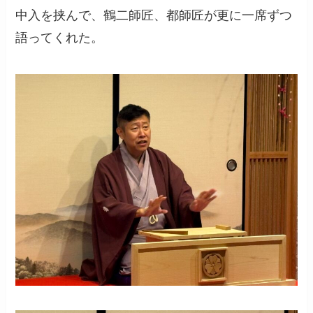
中入を挟んで、鶴二師匠、都師匠が更に一席ずつ
語ってくれた。