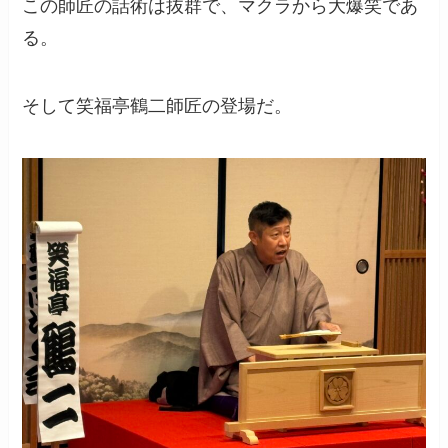
この師匠の話術は抜群で、マクラから大爆笑であ
る。
そして笑福亭鶴二師匠の登場だ。