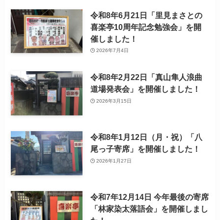
令和8年6月21日「里見まさとの
喜楽亭10周年記念勉強会」を開
催しました！
2026年7月4日
令和8年2月22日「真山隼人浪曲
道場発表会」を開催しました！
2026年3月15日
令和8年1月12日（月・祝）「八
尾っ子寄席」を開催しました！
2026年1月27日
令和7年12月14日 今年最後の寄席
「林家染太落語会」を開催しまし