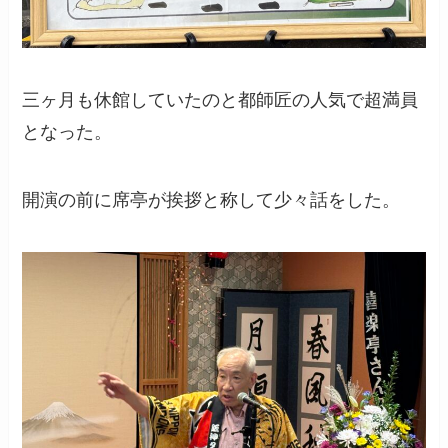
三ヶ月も休館していたのと都師匠の人気で超満員
となった。
開演の前に席亭が挨拶と称して少々話をした。