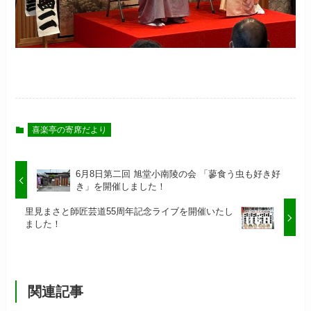
喜楽亭の寄席だより
6月8日第二回 旭堂小南陵の会 「蓼食う虫も好き好
き」を開催しました！
里見まさと師匠芸道55周年記念ライブを開催いたし
ました！
関連記事