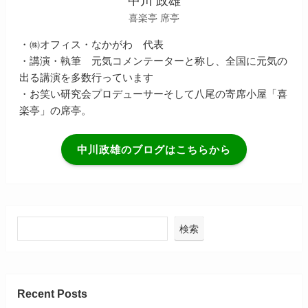
中川 政雄
喜楽亭 席亭
・㈱オフィス・なかがわ 代表
・講演・執筆 元気コメンテーターと称し、全国に元気の
出る講演を多数行っています
・お笑い研究会プロデューサーそして八尾の寄席小屋「喜
楽亭」の席亭。
中川政雄のブログはこちらから
検索
Recent Posts