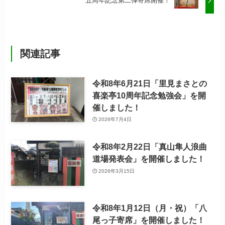
五周年記念第二弾寄席開催！
関連記事
令和8年6月21日「里見まさとの
喜楽亭10周年記念勉強会」を開
催しました！
2026年7月4日
令和8年2月22日「真山隼人浪曲
道場発表会」を開催しました！
2026年3月15日
令和8年1月12日（月・祝）「八
尾っ子寄席」を開催しました！