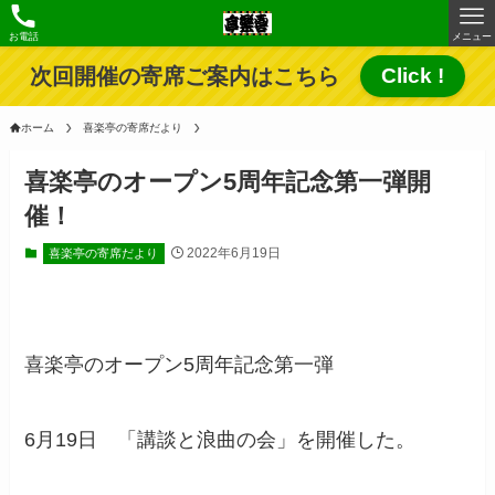
お電話
メニュー
次回開催の寄席ご案内はこちら
Click !
ホーム
喜楽亭の寄席だより
喜楽亭のオープン5周年記念第一弾開
催！
2022年6月19日
喜楽亭の寄席だより
喜楽亭のオープン5周年記念第一弾
6月19日 「講談と浪曲の会」を開催した。