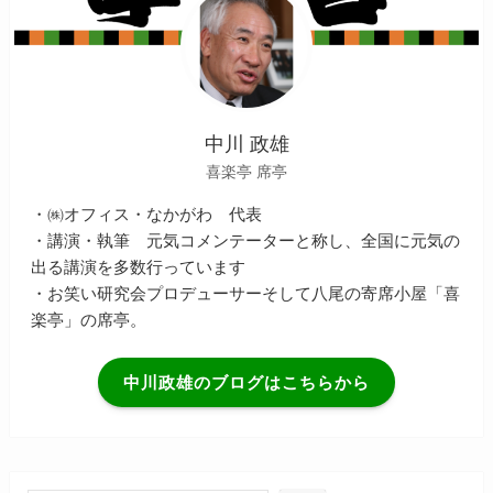
中川 政雄
喜楽亭 席亭
・㈱オフィス・なかがわ 代表
・講演・執筆 元気コメンテーターと称し、全国に元気の
出る講演を多数行っています
・お笑い研究会プロデューサーそして八尾の寄席小屋「喜
楽亭」の席亭。
中川政雄のブログはこちらから