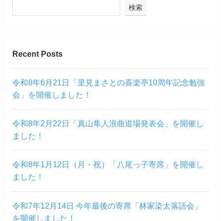
検索
Recent Posts
令和8年6月21日「里見まさとの喜楽亭10周年記念勉強
会」を開催しました！
令和8年2月22日「真山隼人浪曲道場発表会」を開催し
ました！
令和8年1月12日（月・祝）「八尾っ子寄席」を開催し
ました！
令和7年12月14日 今年最後の寄席「林家染太落語会」
を開催しました！