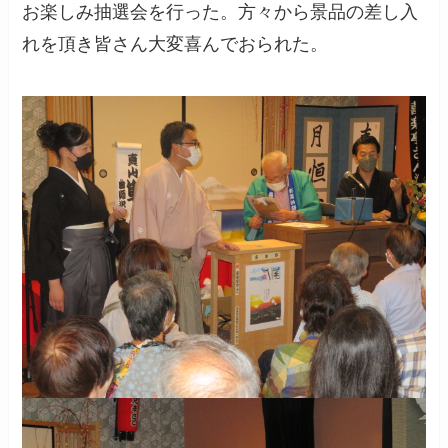
お楽しみ抽選会を行った。方々から景品の差し入
れを頂き皆さん大変喜んでおられた。