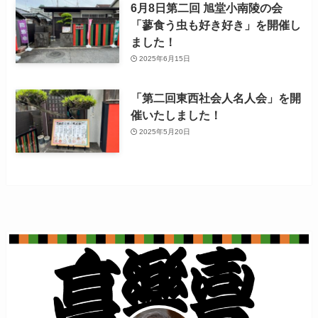
6月8日第二回 旭堂小南陵の会
「蓼食う虫も好き好き」を開催し
ました！
2025年6月15日
「第二回東西社会人名人会」を開
催いたしました！
2025年5月20日