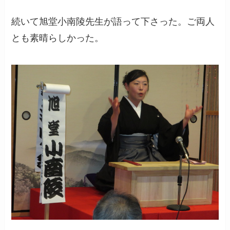
続いて旭堂小南陵先生が語って下さった。ご両人
とも素晴らしかった。