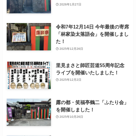
2026年1月27日
令和7年12月14日 今年最後の寄席
「林家染太落語会」を開催しまし
た！
2025年12月26日
里見まさと師匠芸道55周年記念
ライブを開催いたしました！
2025年12月2日
露の都・笑福亭鶴二「ふたり会」
を開催しました！
2025年10月26日