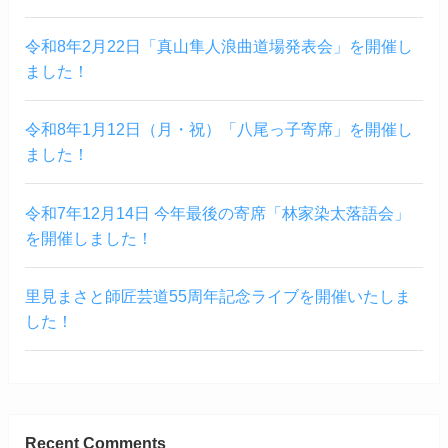
令和8年2月22日「真山隼人浪曲道場発表会」を開催し
ました！
令和8年1月12日（月・祝）「八尾っ子寄席」を開催し
ました！
令和7年12月14日 今年最後の寄席「林家染太落語会」
を開催しました！
里見まさと師匠芸道55周年記念ライブを開催いたしま
した！
Recent Comments