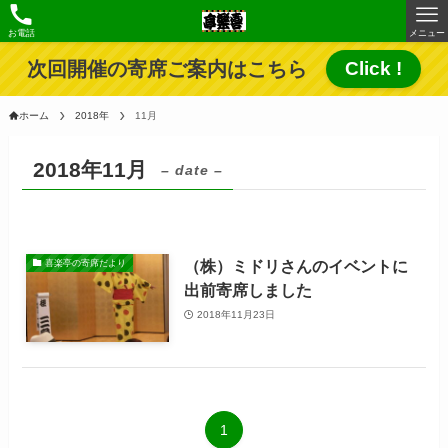
お電話
メニュー
次回開催の寄席ご案内はこちら
Click !
ホーム
2018年
11月
2018年11月
– date –
（株）ミドリさんのイベントに
喜楽亭の寄席だより
出前寄席しました
2018年11月23日
1